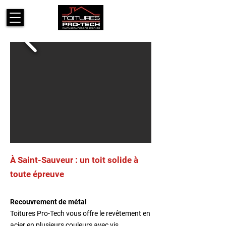
À Saint-Sauveur : un toit solide à
toute épreuve
Recouvrement de métal
Toitures Pro-Tech vous offre le revêtement en
acier en plusieurs couleurs avec vis